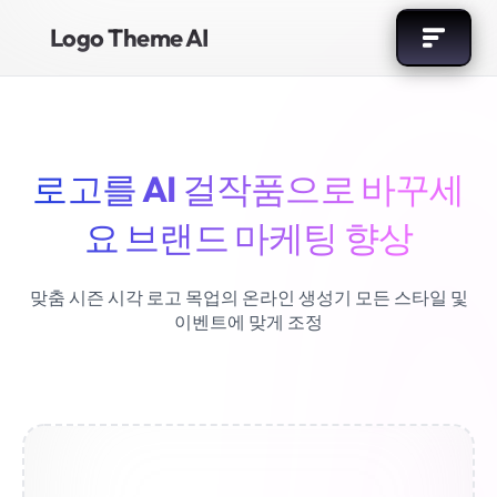
Logo Theme AI
로고를 AI 걸작품으로 바꾸세
요
브랜드 마케팅 향상
맞춤 시즌 시각 로고 목업의 온라인 생성기
모든 스타일 및
이벤트에 맞게 조정