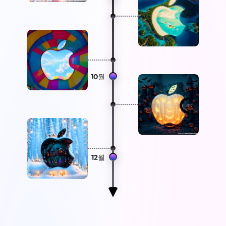
10월
12월