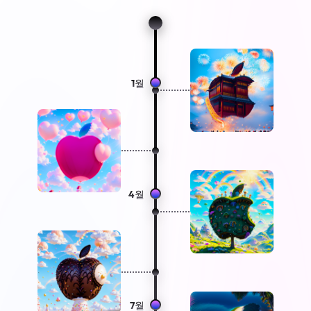
1월
4월
7월