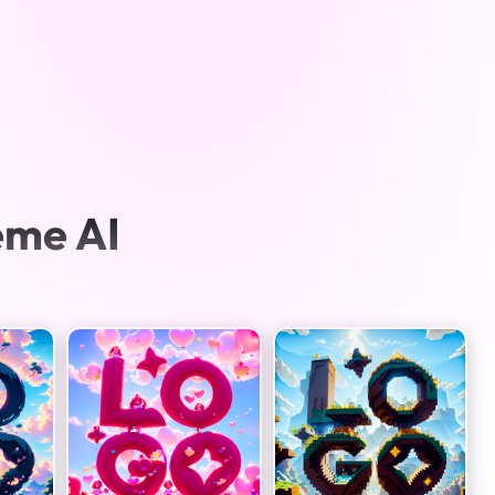
eme AI