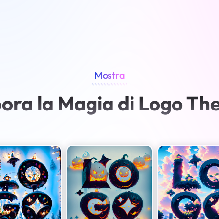
Mostra
////////////////////////
ora la Magia di Logo Th