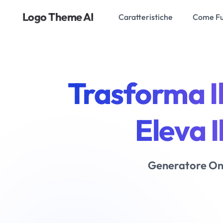
Logo Theme AI
Caratteristiche
Come Fu
Trasforma I
Eleva 
Generatore Onl