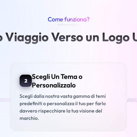
Come funziona?
////////////////////////
uo Viaggio Verso un Logo 
Scegli Un Tema o
2
Personalizzalo
Scegli dalla nostra vasta gamma di temi
///////
//////
predefiniti o personalizza il tuo per farlo
davvero rispecchiare la tua visione del
marchio.