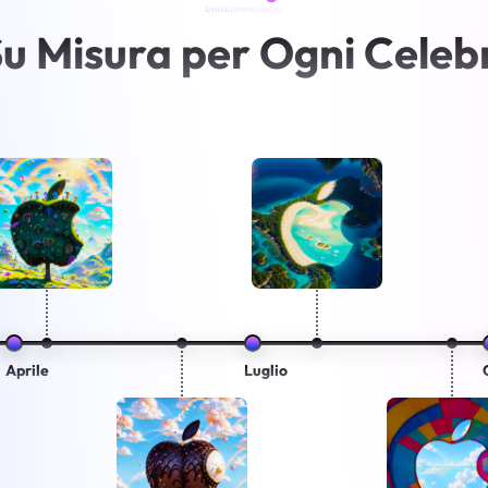
////////////////////////
Su Misura per Ogni Celeb
Aprile
Luglio