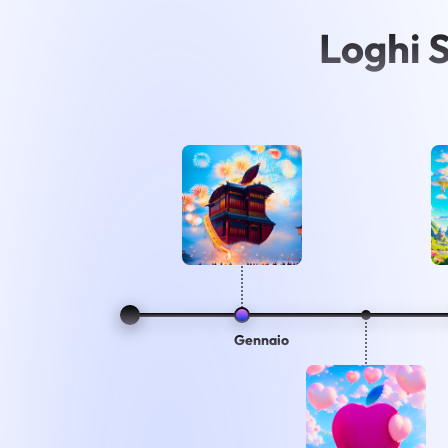
Loghi 
Gennaio