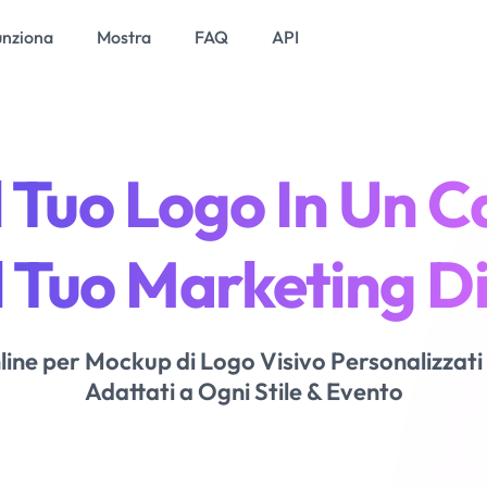
nziona
Mostra
FAQ
API
l Tuo Logo In Un C
Il Tuo Marketing D
ine per Mockup di Logo Visivo Personalizzati 
Adattati a Ogni Stile & Evento