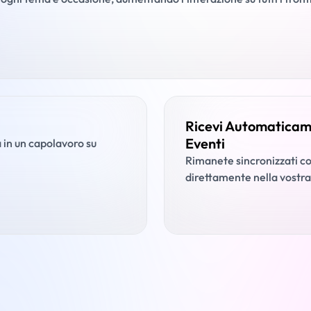
Ricevi Automaticam
Eventi
a in un capolavoro su
Rimanete sincronizzati con
direttamente nella vostra 