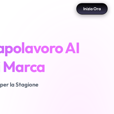
Inizia Ora
apolavoro AI
i Marca
per la Stagione