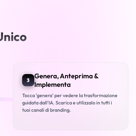
Unico
Genera, Anteprima &
3
Implementa
Tocca 'genera' per vedere la trasformazione
/////////
guidata dall'IA. Scarica e utilizzalo in tutti i
tuoi canali di branding.