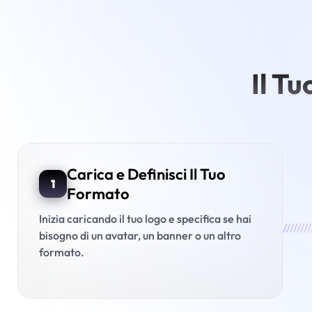
Il T
Carica e Definisci Il Tuo
1
Formato
Inizia caricando il tuo logo e specifica se hai
////////
bisogno di un avatar, un banner o un altro
formato.