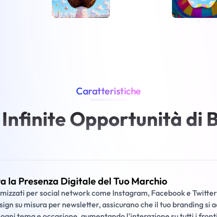
Caratteristiche
////////////////////////
 Infinite Opportunità di 
ra la Presenza Digitale del Tuo Marchio
imizzati per social network come Instagram, Facebook e Twitter,
gn su misura per newsletter, assicurano che il tuo branding si a
r ogni tema e occasione, aumentando l'interazione su tutti i fronti