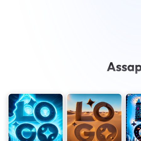
Assap