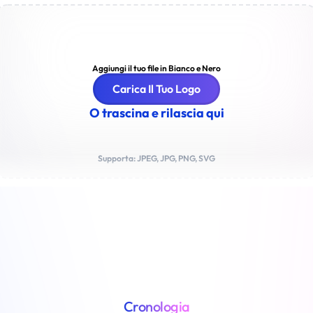
Aggiungi il tuo file in Bianco e Nero
Carica Il Tuo Logo
O trascina e rilascia qui
Supporta: JPEG, JPG, PNG, SVG
Cronologia