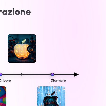
razione
Ottobre
Dicembre