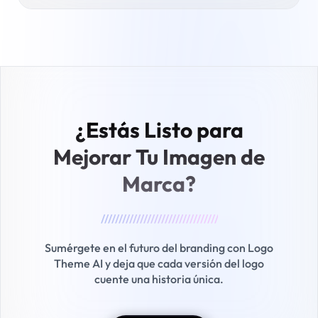
¿Estás Listo para
Mejorar
Tu Imagen de
Marca?
/////////////////////////////////
Sumérgete en el futuro del branding con Logo
Theme AI y deja que cada versión del logo
cuente una historia única.