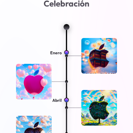
Celebración
Enero
Abril