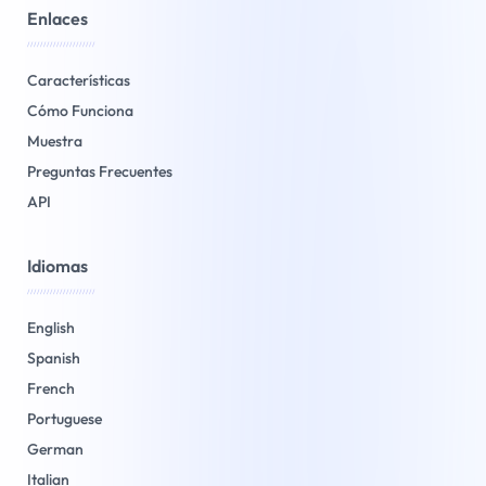
Enlaces
/////////////////////
Características
Cómo Funciona
Muestra
Preguntas Frecuentes
API
Idiomas
/////////////////////
English
Spanish
French
Portuguese
German
Italian