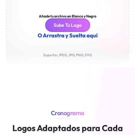
Añade tu archivo en Blanco y Negro
Sube Tu Logo
O Arrastra y Suelta aquí
Soporta: JPEG, JPG, PNG, SVG
Cronograma
////////////////////////
Logos Adaptados para Cada