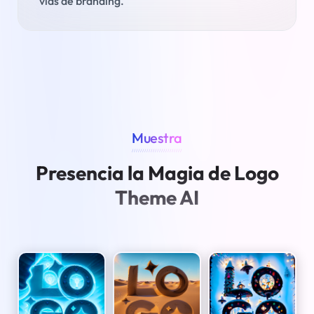
vías de branding.
Muestra
////////////////////////
Presencia la Magia de Logo
Theme AI